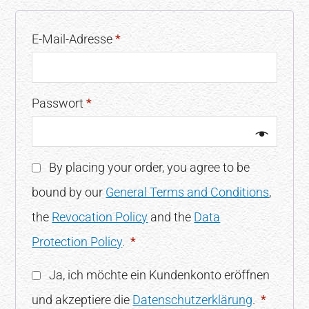
E-Mail-Adresse
*
Passwort
*
By placing your order, you agree to be
bound by our
General Terms and Conditions
,
the
Revocation Policy
and the
Data
Protection Policy
.
*
Ja, ich möchte ein Kundenkonto eröffnen
und akzeptiere die
Datenschutzerklärung
.
*