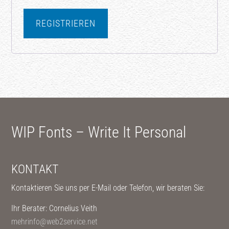
REGISTRIEREN
Footer
WIP Fonts – Write It Personal
KONTAKT
Kontaktieren Sie uns per E-Mail oder Telefon, wir beraten Sie:
Ihr Berater: Cornelius Veith
mehrinfo@web2service.net