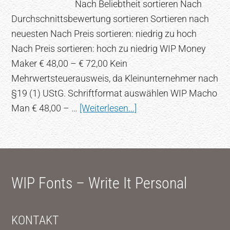
Nach Beliebtheit sortieren Nach
Durchschnittsbewertung sortieren Sortieren nach
neuesten Nach Preis sortieren: niedrig zu hoch
Nach Preis sortieren: hoch zu niedrig WIP Money
Maker € 48,00 – € 72,00 Kein
Mehrwertsteuerausweis, da Kleinunternehmer nach
§19 (1) UStG. Schriftformat auswählen WIP Macho
Übermännlich
Man € 48,00 – …
[Weiterlesen...]
Footer
WIP Fonts – Write It Personal
KONTAKT