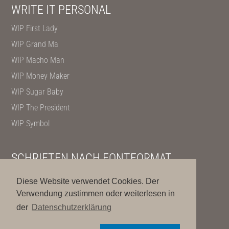
WRITE IT PERSONAL
WIP First Lady
WIP Grand Ma
WIP Macho Man
WIP Money Maker
WIP Sugar Baby
WIP The President
WIP Symbol
SCHRIFTEN NACH FONTFORMAT
OpenType
Diese Website verwendet Cookies. Der
PostScript
Verwendung zustimmen oder weiterlesen in
der
Datenschutzerklärung
TrueType